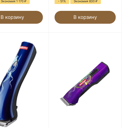
Экономия 1 170
₽
- 51%
Экономия 830
₽
В корзину
В корзину