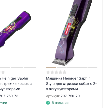
Heiniger Saphir
Машинка Heiniger Saphir
я стрижки кошек с
Style для стрижки собак с 2-
умуляторами
я аккумуляторами
707-750-73
Артикул:
707-750-70
ичии
В наличии