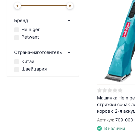
Бренд
Heiniger
Petwant
Страна-изготовитель
Китай
Швейцария
Машинка Heinige
стрижки собак 
коров с 2-я акк
Артикул:
709-000
В наличии