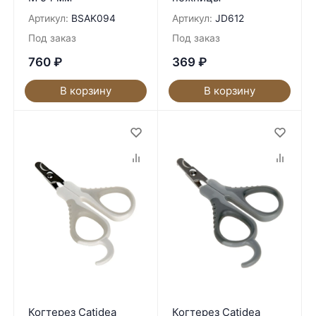
Артикул:
BSAK094
Артикул:
JD612
Под заказ
Под заказ
760
₽
369
₽
В корзину
В корзину
Когтерез Catidea
Когтерез Catidea