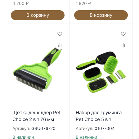
4 700
₽
1 820
₽
В корзину
В корзину
Щетка дешеддер Pet
Набор для груминга
Choice 2 в 1 76 мм
Pet Choice 5 в 1
Артикул:
GSU076-20
Артикул:
0107-004
В наличии
В наличии