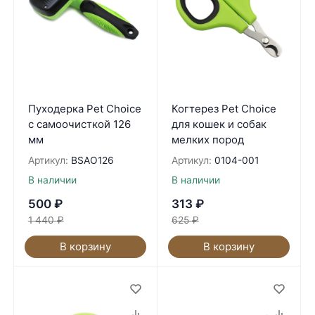
Пуходерка Pet Choice
Когтерез Pet Choice
с самоочисткой 126
для кошек и собак
мм
мелких пород
Артикул:
BSAO126
Артикул:
0104-001
В наличии
В наличии
500
₽
313
₽
1 440
₽
625
₽
В корзину
В корзину