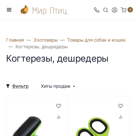
0
Главная
Зоотовары
Товары для собак и кошек
Когтерезы, дешредеры
Когтерезы, дешредеры
Фильтр
Хиты продаж