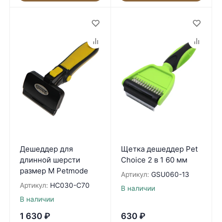
Дешеддер для
Щетка дешеддер Pet
длинной шерсти
Choice 2 в 1 60 мм
размер М Petmode
Артикул:
GSU060-13
Артикул:
HC030-C70
В наличии
В наличии
1 630
₽
630
₽