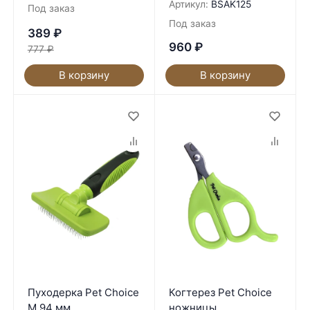
Артикул:
BSAK125
Под заказ
Под заказ
389
₽
960
₽
777
₽
В корзину
В корзину
Пуходерка Pet Choice
Когтерез Pet Choice
M 94 мм
ножницы