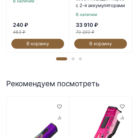
В наличии
с 2-я аккумуляторами
В наличии
240
₽
33 910
₽
483
₽
70 200
₽
В корзину
В корзину
Рекомендуем посмотреть