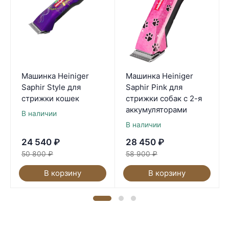
Машинка Heiniger
Машинка Heiniger
Saphir Style для
Saphir Pink для
стрижки кошек
стрижки собак с 2-я
аккумуляторами
В наличии
В наличии
24 540
₽
28 450
₽
50 800
₽
58 900
₽
В корзину
В корзину