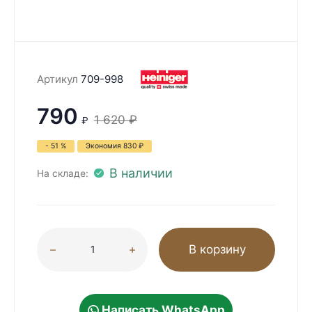
Артикул
709-998
790
1 620
₽
₽
- 51 %
Экономия
830
₽
В наличии
На складе:
В корзину
Написать WhatsApp