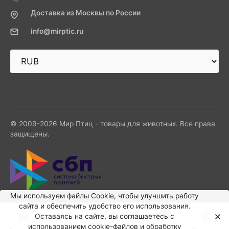
Доставка из Москвы по России
info@mirptic.ru
© 2009-2026 Мир Птиц - товары для животных. Все права
защищены.
Мы используем файлы Сookie, чтобы улучшить работу
сайта и обеспечить удобство его использования.
0
Оставаясь на сайте, вы соглашаетесь с
использованием cookie-файлов и обработку