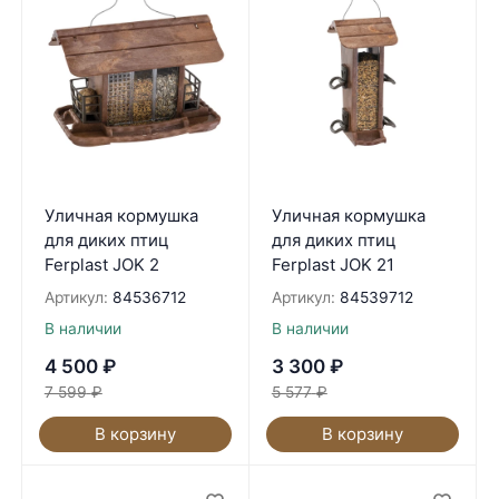
Уличная кормушка
Уличная кормушка
для диких птиц
для диких птиц
Ferplast JOK 2
Ferplast JOK 21
Артикул:
84536712
Артикул:
84539712
В наличии
В наличии
4 500
₽
3 300
₽
7 599
₽
5 577
₽
В корзину
В корзину