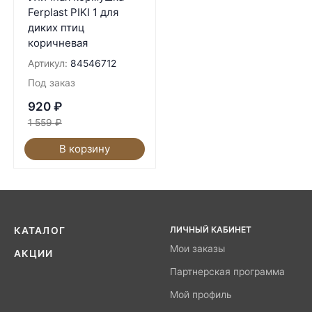
Ferplast PIKI 1 для
диких птиц
коричневая
Артикул:
84546712
Под заказ
920
₽
1 559
₽
В корзину
ЛИЧНЫЙ КАБИНЕТ
КАТАЛОГ
Мои заказы
АКЦИИ
Партнерская программа
Мой профиль