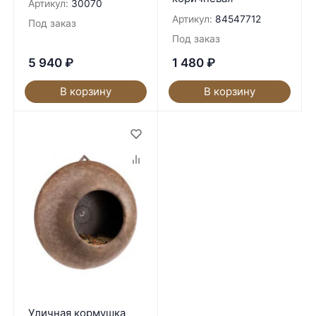
Артикул:
30070
Артикул:
84547712
Под заказ
Под заказ
5 940
₽
1 480
₽
В корзину
В корзину
Уличная кормушка