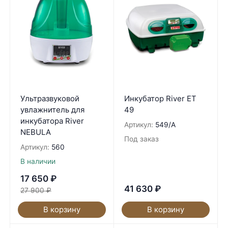
Ультразвуковой
Инкубатор River ET
увлажнитель для
49
инкубатора River
Артикул:
549/A
NEBULA
Под заказ
Артикул:
560
В наличии
17 650
₽
41 630
₽
27 900
₽
В корзину
В корзину