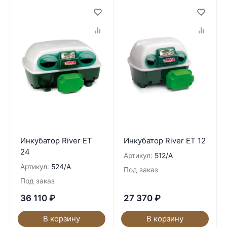
Инкубатор River ET
Инкубатор River ET 12
24
Артикул:
512/A
Артикул:
524/A
Под заказ
Под заказ
36 110
₽
27 370
₽
В корзину
В корзину