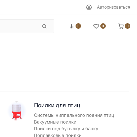
Авторизоваться
0
0
0
Поилки для птиц
Системы ниппельного поения птиц
Вакуумные поилки
Поилки под бутылку и банку
Поплавковые поилки