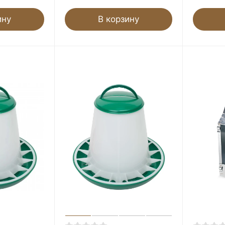
ину
В корзину