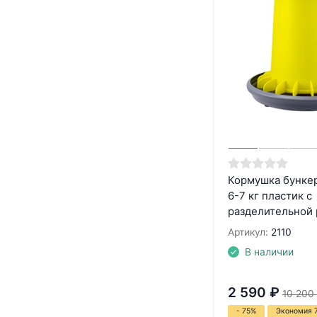
Кормушка бунке
6-7 кг пластик с
разделительной
Артикул:
2110
В наличии
2 590
₽
10 200
- 75%
Экономия 