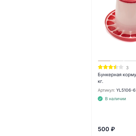
3
Бункерная корму
кг.
Артикул:
YL5106-6
В наличии
500
₽