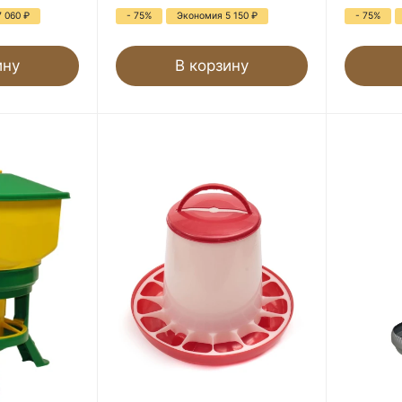
7 060
₽
- 75%
Экономия 5 150
₽
- 75%
ину
В корзину