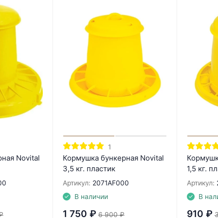
1
ная Novital
Кормушка бункерная Novital
Кормушка
3,5 кг. пластик
1,5 кг. п
00
Артикул:
2071AF000
Артикул:
В наличии
В нал
1 750
₽
910
₽
₽
6 900
₽