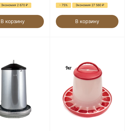
Экономия 2 670
₽
- 75%
Экономия 27 560
₽
В корзину
В корзину