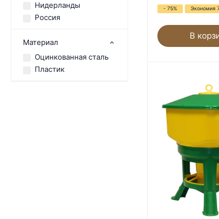
Нидерланды
- 75%
Экономия 
Россия
В корз
Материал
Оцинкованная сталь
Пластик