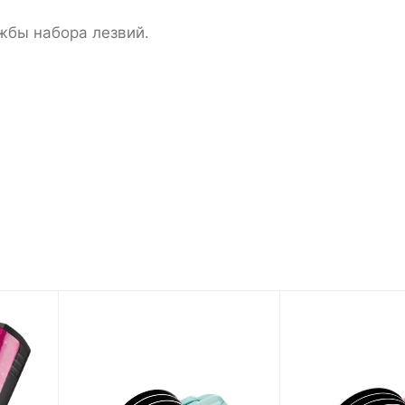
жбы набора лезвий.