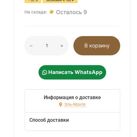
- 52 %
Экономия
4 160
₽
Осталось 9
На складе:
В корзину
Написать WhatsApp
Информация о доставке
Эль-Монте
Способ доставки