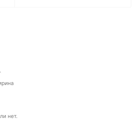
.
ирина
ли нет.