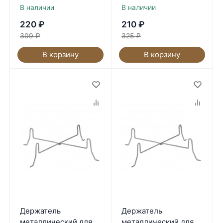
В наличии
В наличии
220
₽
210
₽
309
₽
325
₽
В корзину
В корзину
Держатель
Держатель
металлический для
металлический для