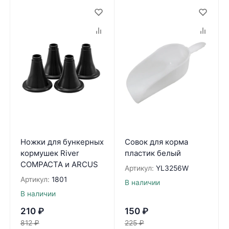
Ножки для бункерных
Совок для корма
кормушек River
пластик белый
COMPACTA и ARCUS
Артикул:
YL3256W
Артикул:
1801
В наличии
В наличии
210
₽
150
₽
812
₽
225
₽