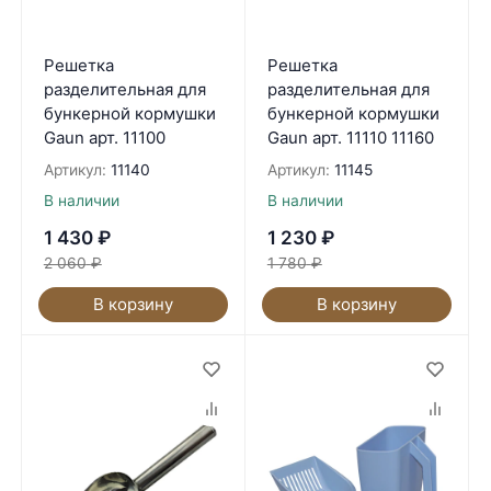
Решетка
Решетка
разделительная для
разделительная для
бункерной кормушки
бункерной кормушки
Gaun арт. 11100
Gaun арт. 11110 11160
Артикул:
11140
Артикул:
11145
В наличии
В наличии
1 430
₽
1 230
₽
2 060
₽
1 780
₽
В корзину
В корзину