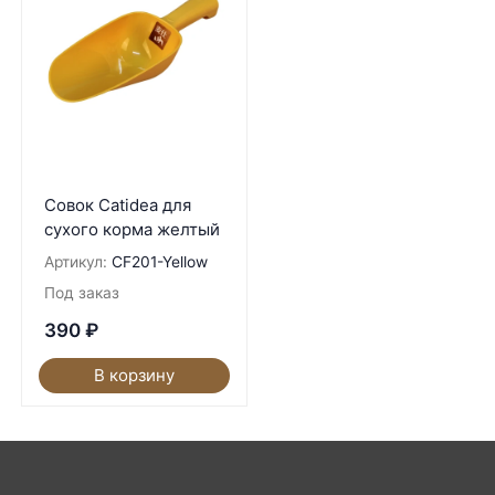
Совок Catidea для
сухого корма желтый
Артикул:
CF201-Yellow
Под заказ
390
₽
В корзину