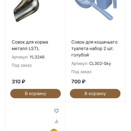
Совок для корма
Совок для кошачьего
металл LSTL
туалета набор 2 шт.
голубой
Артикул:
YL3246
Артикул:
CL302-Sky
Под заказ
Под заказ
310
₽
700
₽
В корзину
В корзину