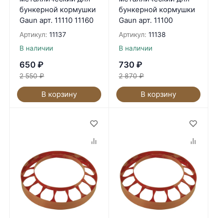
бункерной кормушки
бункерной кормушки
Gaun арт. 11110 11160
Gaun арт. 11100
Артикул:
11137
Артикул:
11138
В наличии
В наличии
650
₽
730
₽
2 550
₽
2 870
₽
В корзину
В корзину