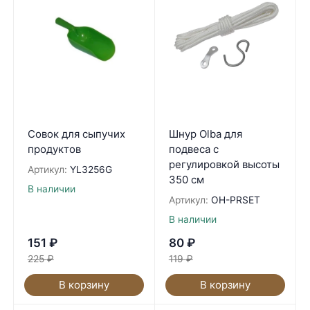
Совок для сыпучих
Шнур Olba для
продуктов
подвеса с
регулировкой высоты
Артикул:
YL3256G
350 см
В наличии
Артикул:
OH-PRSET
В наличии
151
₽
80
₽
225
₽
119
₽
В корзину
В корзину