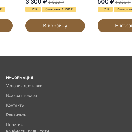
3 300
₽
500
₽
6 830
₽
1 030
₽
₽
- 52%
Экономия 3 530
₽
- 51%
Экономи
В корзину
В корз
ИНФОРМАЦИЯ
Условия доставки
Возврат товара
Контакты
Реквизиты
Политика
конфиденциальности