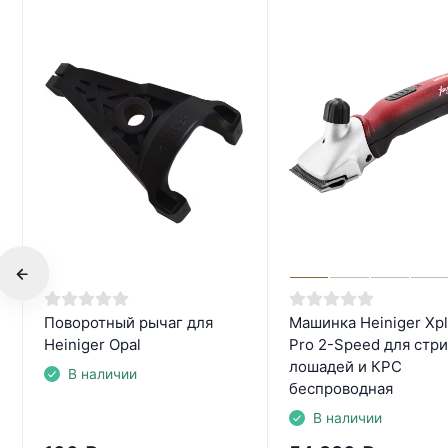
Поворотный рычаг для
Машинка Heiniger Xpl
Heiniger Opal
Pro 2-Speed для стр
лошадей и КРС
В наличии
беспроводная
В наличии