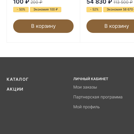
100
₽
54 830
₽
200
₽
113 500
₽
- 50%
Экономия 100
₽
- 52%
Экономия 58 670
В корзину
В корзину
ЛИЧНЫЙ КАБИНЕТ
КАТАЛОГ
Мои заказы
АКЦИИ
Партнерская программа
Мой профиль