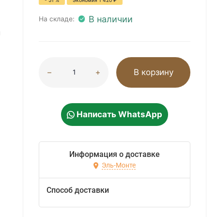
- 51 %
Экономия
1 420
₽
В наличии
На складе:
м
В корзину
Написать WhatsApp
Информация о доставке
Эль-Монте
Способ доставки