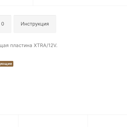
 0
Инструкция
щая пластина XTRA/12V.
тующие