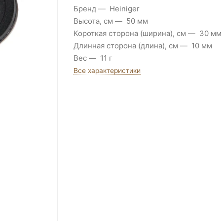
Бренд
Heiniger
Высота, см
50 мм
Короткая сторона (ширина), см
30 м
Длинная сторона (длина), см
10 мм
Вес
11 г
Все характеристики