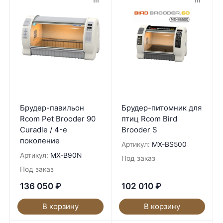
Брудер-павильон
Брудер-питомник для
Rcom Pet Brooder 90
птиц Rcom Bird
Curadle / 4-е
Brooder S
поколение
Артикул:
MX-BS500
Артикул:
MX-B90N
Под заказ
Под заказ
136 050
₽
102 010
₽
В корзину
В корзину