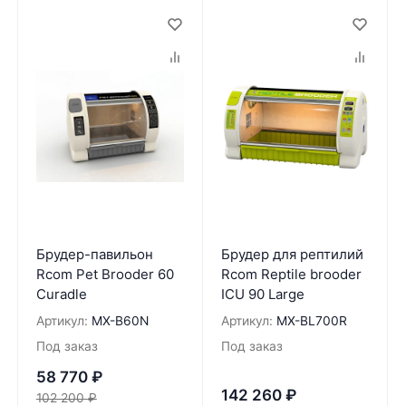
Брудер-павильон
Брудер для рептилий
Rcom Pet Brooder 60
Rcom Reptile brooder
Curadle
ICU 90 Large
Артикул:
MX-B60N
Артикул:
MX-BL700R
Под заказ
Под заказ
58 770
₽
142 260
₽
102 200
₽