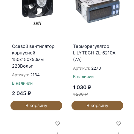
Осевой вентилятор
Терморегулятор
корпусной
LILYTECH ZL-6210A
150х150x50мм
(7А)
220Вольт
Артикул:
2270
Артикул:
2134
В наличии
В наличии
1 030
₽
2 045
₽
1 200
₽
В корзину
В корзину