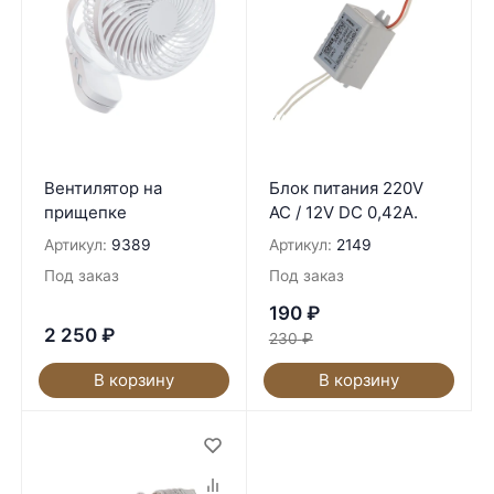
Вентилятор на
Блок питания 220V
прищепке
AC / 12V DC 0,42A.
Артикул:
9389
Артикул:
2149
Под заказ
Под заказ
190
₽
2 250
₽
230
₽
В корзину
В корзину