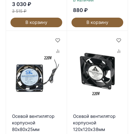
3 030
₽
880
₽
3 515
₽
В корзину
В корзину
Осевой вентилятор
Осевой вентилятор
корпусной
корпусной
80х80х25мм
120х120х38мм