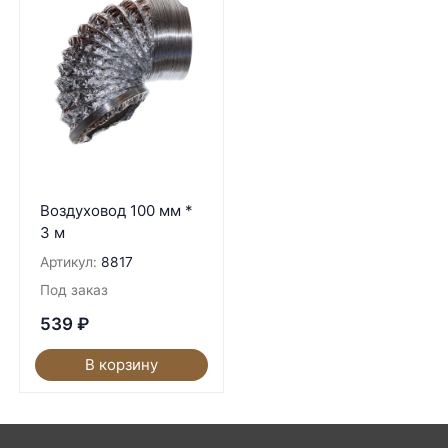
Воздуховод 100 мм *
3 м
Артикул:
8817
Под заказ
539
₽
В корзину