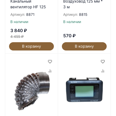
Канальный
Воздуховод 125 мм *
вентилятор HF 125
3 м
Артикул:
8871
Артикул:
8815
В наличии
В наличии
3 840
₽
570
₽
4 455
₽
В корзину
В корзину