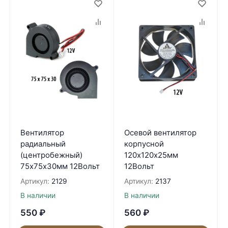
Вентилятор
Осевой вентилятор
радиальный
корпусной
(центробежный)
120х120х25мм
75х75х30мм 12Вольт
12Вольт
Артикул:
2129
Артикул:
2137
В наличии
В наличии
550
₽
560
₽