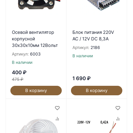
Осевой вентилятор
Блок питания 220V
корпусной
AC / 12V DC 8,3А
30х30х10мм 12Вольт
Артикул:
2186
Артикул:
6003
В наличии
В наличии
400
₽
1 690
₽
475
₽
В корзину
В корзину