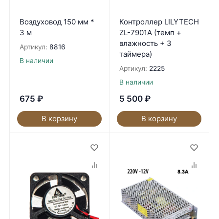
Воздуховод 150 мм *
Контроллер LILYTECH
3 м
ZL-7901A (темп +
влажность + 3
Артикул:
8816
таймера)
В наличии
Артикул:
2225
В наличии
675
₽
5 500
₽
В корзину
В корзину