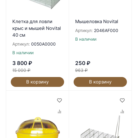
Клетка для ловли
Мышеловка Novital
крыс и мышей Novital
Артикул:
2046AF000
40 см
В наличии
Артикул:
0050A0000
В наличии
3 800
₽
250
₽
15 000
₽
963
₽
В корзину
В корзину