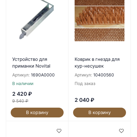
Устройство для
Коврик в гнезда для
приманки Novital
кур-несушек
Артикул:
1690A0000
Артикул:
10400560
В наличии
Под заказ
2 420
₽
2 040
₽
9 540
₽
В корзину
В корзину