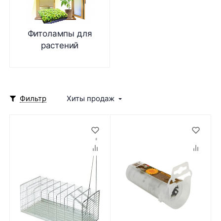
Фитолампы для
растений
Фильтр
Хиты продаж