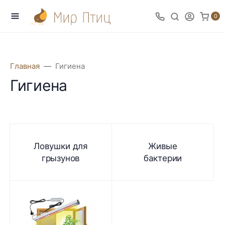
0
Главная
Гигиена
Гигиена
Ловушки для
Живые
грызунов
бактерии