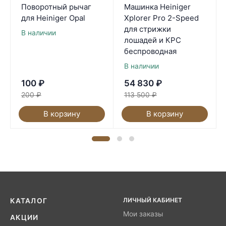
Поворотный рычаг
Машинка Heiniger
для Heiniger Opal
Xplorer Pro 2-Speed
для стрижки
В наличии
лошадей и КРС
беспроводная
В наличии
100
₽
54 830
₽
200
₽
113 500
₽
В корзину
В корзину
ЛИЧНЫЙ КАБИНЕТ
КАТАЛОГ
Мои заказы
АКЦИИ