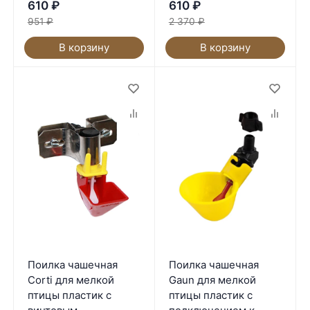
610
₽
610
₽
951
₽
2 370
₽
В корзину
В корзину
Поилка чашечная
Поилка чашечная
Corti для мелкой
Gaun для мелкой
птицы пластик с
птицы пластик с