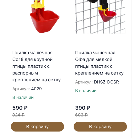
Поилка чашечная
Поилка чашечная
Corti для крупной
Olba для мелкой
птицы пластик с
птицы пластик с
распорным
креплением на сетку
креплением на сетку
Артикул:
DHSZ-DCSR
Артикул:
4029
В наличии
В наличии
590
₽
390
₽
924
₽
603
₽
В корзину
В корзину