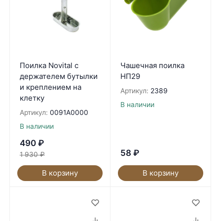
Поилка Novital с
Чашечная поилка
держателем бутылки
НП29
и креплением на
Артикул:
2389
клетку
В наличии
Артикул:
0091A0000
В наличии
490
₽
58
₽
1 930
₽
В корзину
В корзину