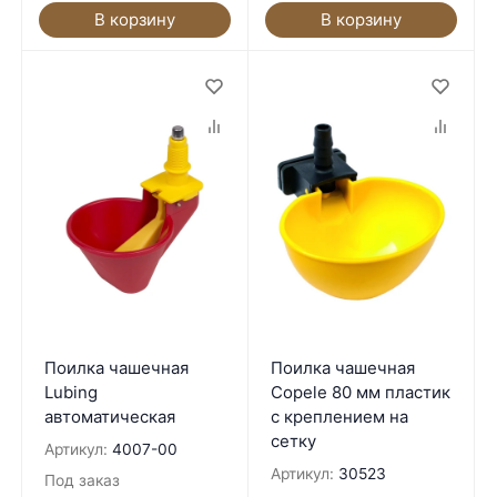
В корзину
В корзину
Поилка чашечная
Поилка чашечная
Lubing
Copele 80 мм пластик
автоматическая
с креплением на
сетку
Артикул:
4007-00
Артикул:
30523
Под заказ