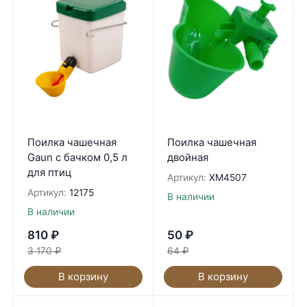
Поилка чашечная
Поилка чашечная
Gaun с бачком 0,5 л
двойная
для птиц
Артикул:
XM4507
Артикул:
12175
В наличии
В наличии
810
₽
50
₽
3 170
₽
64
₽
В корзину
В корзину