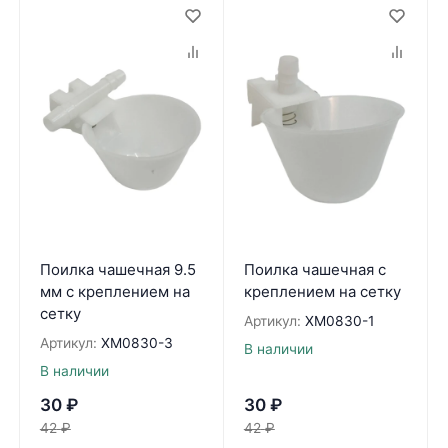
Поилка чашечная 9.5
Поилка чашечная с
мм с креплением на
креплением на сетку
сетку
Артикул:
XM0830-1
Артикул:
XM0830-3
В наличии
В наличии
30
₽
30
₽
42
₽
42
₽