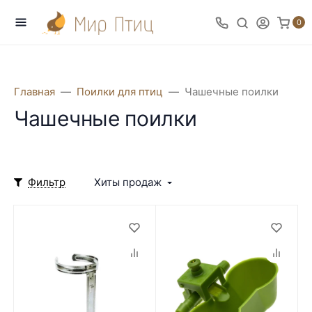
0
Главная
Поилки для птиц
Чашечные поилки
Чашечные поилки
Фильтр
Хиты продаж