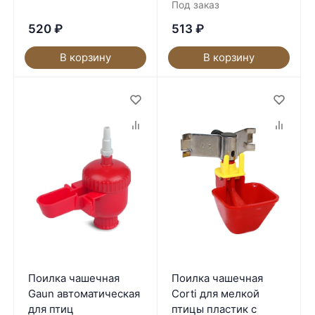
Под заказ
520
₽
513
₽
В корзину
В корзину
Поилка чашечная
Поилка чашечная
Gaun автоматическая
Corti для мелкой
для птиц
птицы пластик с