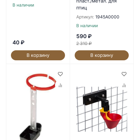
пласт./метал. для
В наличии
птиц
Артикул:
1945A0000
В наличии
590
₽
40
₽
2 310
₽
В корзину
В корзину