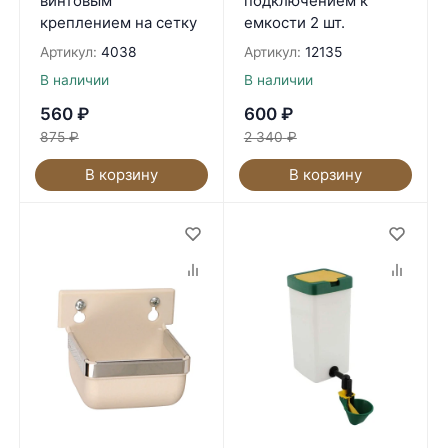
винтовым
подключением к
креплением на сетку
емкости 2 шт.
Артикул:
4038
Артикул:
12135
В наличии
В наличии
560
₽
600
₽
875
₽
2 340
₽
В корзину
В корзину