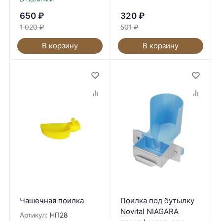
650
₽
320
₽
1 020
₽
501
₽
В корзину
В корзину
Чашечная поилка
Поилка под бутылку
Novital NIAGARA
Артикул:
НП28