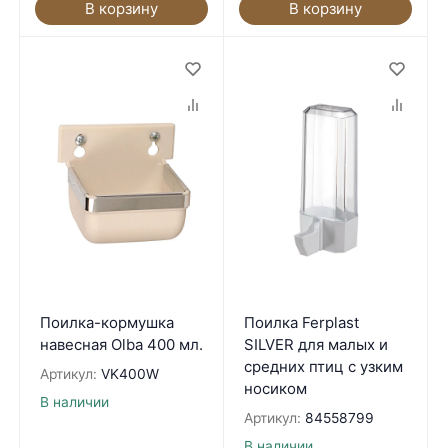
В корзину
В корзину
Поилка-кормушка
Поилка Ferplast
навесная Olba 400 мл.
SILVER для малых и
средних птиц с узким
Артикул:
VK400W
носиком
В наличии
Артикул:
84558799
В наличии