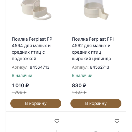
Поилка Ferplast FPI
Поилка Ferplast FPI
4564 для малых и
4562 для малых и
средних птиц с
средних птиц
подножкой
широкий цилиндр
Артикул:
84564713
Артикул:
84562713
В наличии
В наличии
1 010
₽
830
₽
1 706
₽
1 407
₽
В корзину
В корзину