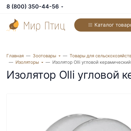
8 (800) 350-44-56
Каталог товар
Главная
Зоотовары
Товары для сельскохозяйст
Изоляторы
Изолятор Olli угловой керамический
Изолятор Olli угловой 