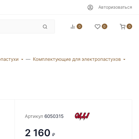
Авторизоваться
0
0
0
пастухи
Комплектующие для электропастухов
Артикул
6050315
2 160
₽