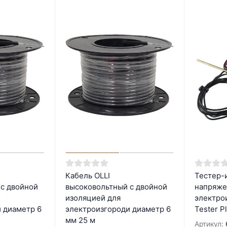
Кабель OLLI
Тестер-
с двойной
высоковольтный с двойной
напряже
изоляцией для
электрои
 диаметр 6
электроизгороди диаметр 6
Tester P
мм 25 м
Артикул: