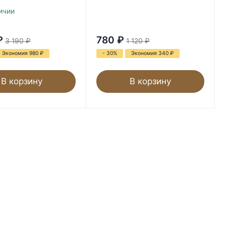
ичии
₽
780
₽
3 190
₽
1 120
₽
Экономия 980
₽
- 30%
Экономия 340
₽
В корзину
В корзину