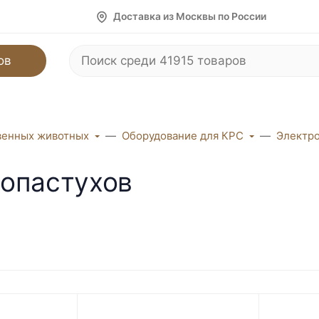
Доставка из Москвы по России
ов
венных животных
Оборудование для КРС
Электро
ропастухов