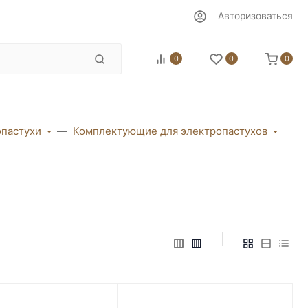
Авторизоваться
0
0
0
пастухи
Комплектующие для электропастухов