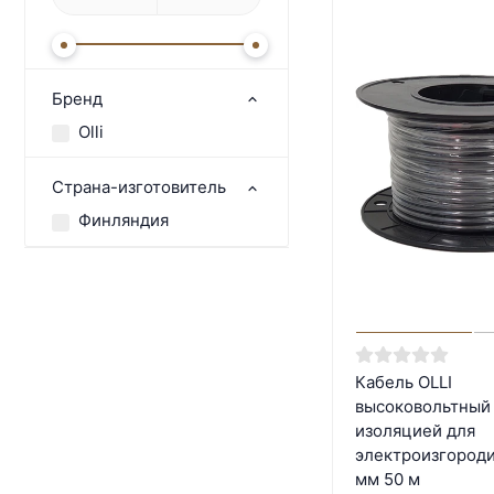
Бренд
Olli
Страна-изготовитель
Финляндия
Кабель OLLI
высоковольтный 
изоляцией для
электроизгороди
мм 50 м