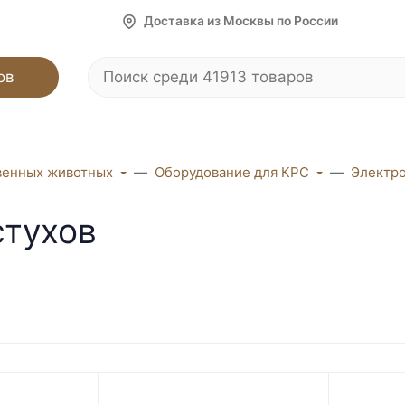
Доставка из Москвы по России
ов
венных животных
Оборудование для КРС
Электро
стухов