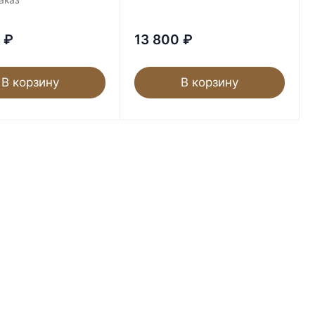
аказ
₽
13 800
₽
В корзину
В корзину