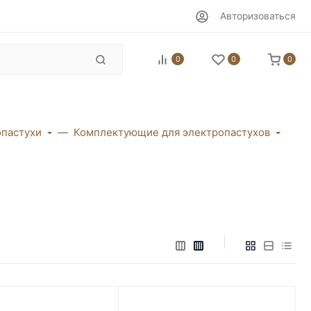
Авторизоваться
0
0
0
пастухи
Комплектующие для электропастухов