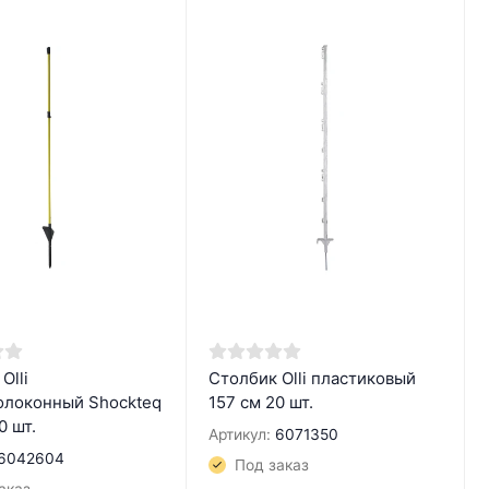
Olli
Столбик Olli пластиковый
олоконный Shockteq
157 см 20 шт.
0 шт.
Артикул:
6071350
6042604
Под заказ