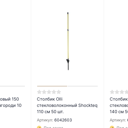
овый 150
Столбик Olli
Столбик 
згороди 10
стекловолоконный Shockteq
стеклов
110 см 50 шт.
140 см 5
Артикул:
6042603
Артикул: