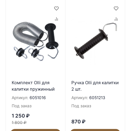
Комплект Olli для
Ручка Olli для калитки
калитки пружинный
2 шт.
Артикул:
6051016
Артикул:
6051213
Под заказ
Под заказ
1 250
₽
870
₽
1 800
₽