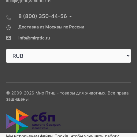
конфиденциальности
8 (800) 350-44-56
Доставка из Москвы по России
info@mirptic.ru
© 2009-2026 Мир Птиц - товары для животных. Все права
защищены.
Мы используем файлы Сookie, чтобы улучшить работу