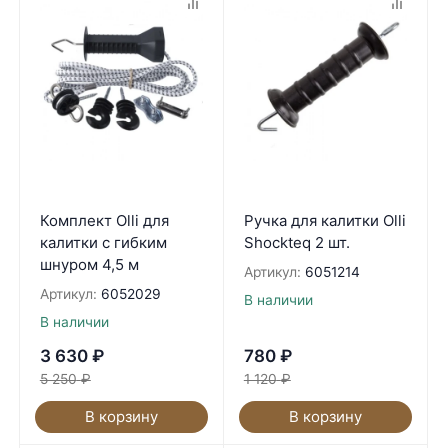
Комплект Olli для
Ручка для калитки Olli
калитки с гибким
Shockteq 2 шт.
шнуром 4,5 м
Артикул:
6051214
Артикул:
6052029
В наличии
В наличии
3 630
₽
780
₽
5 250
₽
1 120
₽
В корзину
В корзину