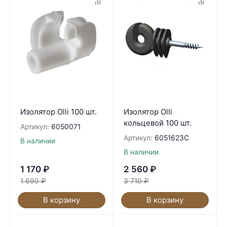
Изолятор Olli 100 шт.
Изолятор Olli
кольцевой 100 шт.
Артикул:
6050071
Артикул:
6051623C
В наличии
В наличии
1 170
₽
2 560
₽
1 690
₽
3 710
₽
В корзину
В корзину