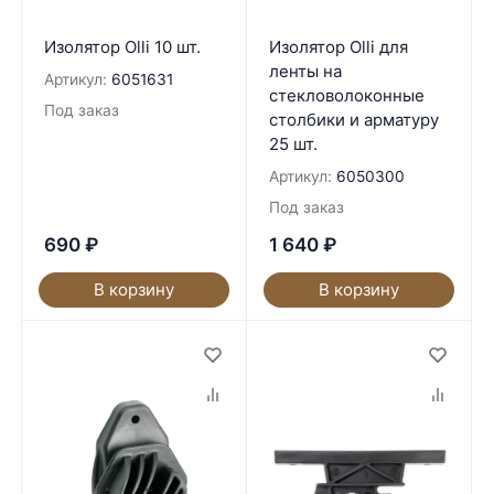
Изолятор Olli 10 шт.
Изолятор Olli для
ленты на
Артикул:
6051631
стекловолоконные
Под заказ
столбики и арматуру
25 шт.
Артикул:
6050300
Под заказ
690
₽
1 640
₽
В корзину
В корзину