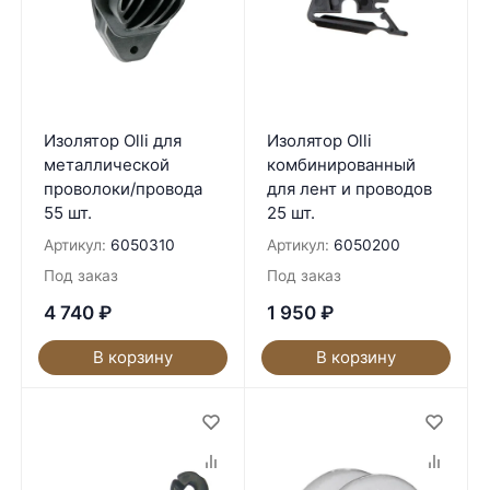
Изолятор Olli для
Изолятор Olli
металлической
комбинированный
проволоки/провода
для лент и проводов
55 шт.
25 шт.
Артикул:
6050310
Артикул:
6050200
Под заказ
Под заказ
4 740
₽
1 950
₽
В корзину
В корзину