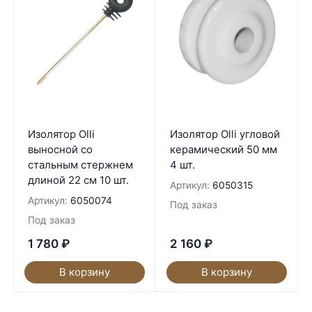
Изолятор Olli
Изолятор Olli угловой
выносной со
керамический 50 мм
стальным стержнем
4 шт.
длиной 22 см 10 шт.
Артикул:
6050315
Артикул:
6050074
Под заказ
Под заказ
1 780
₽
2 160
₽
В корзину
В корзину