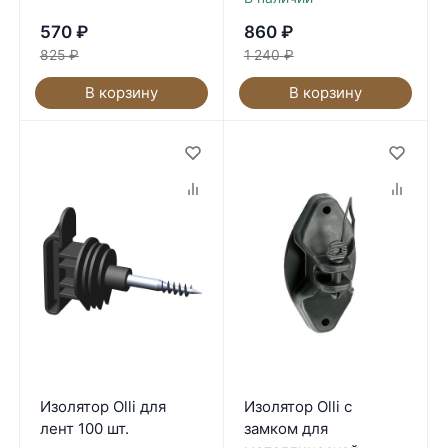
570
₽
860
₽
825
₽
1 240
₽
В корзину
В корзину
Изолятор Olli для
Изолятор Olli с
лент 100 шт.
замком для