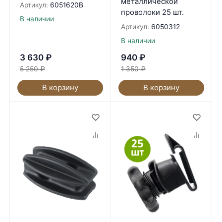
металлической
Артикул:
6051620B
проволоки 25 шт.
В наличии
Артикул:
6050312
В наличии
3 630
₽
940
₽
5 250
₽
1 350
₽
В корзину
В корзину