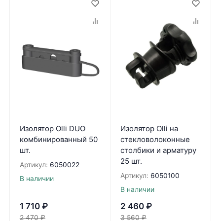
Изолятор Olli DUO
Изолятор Olli на
комбинированный 50
стекловолоконные
шт.
столбики и арматуру
25 шт.
Артикул:
6050022
Артикул:
6050100
В наличии
В наличии
1 710
₽
2 460
₽
2 470
₽
3 560
₽