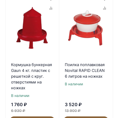
Кормушка бункерная
Поилка поплавковая
Gaun 4 кг. пластик с
Novital RAPID CLEAN
решеткой с круг.
6 литров на ножках
отверстиями на
В наличии
ножках
В наличии
1 760
₽
3 520
₽
6 930
₽
13 900
₽