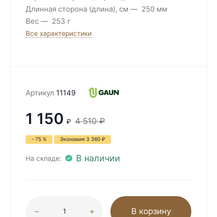
Длинная сторона (длина), см
250 мм
Вес
253 г
Все характеристики
Артикул
11149
1 150
4 510
₽
₽
- 75 %
Экономия
3 360
₽
В наличии
На складе:
В корзину