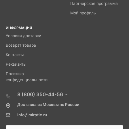
Партнерская программа
Мой профиль
ИНФОРМАЦИЯ
Условия доставки
Возврат товара
Контакты
Реквизиты
Политика
конфиденциальности
8 (800) 350-44-56
Доставка из Москвы по России
info@mirptic.ru