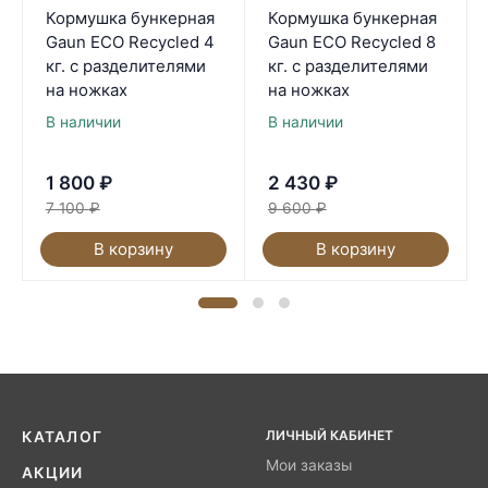
Кормушка бункерная
Кормушка бункерная
Gaun ECO Recycled 4
Gaun ECO Recycled 8
кг. с разделителями
кг. с разделителями
на ножках
на ножках
В наличии
В наличии
1 800
₽
2 430
₽
7 100
₽
9 600
₽
В корзину
В корзину
ЛИЧНЫЙ КАБИНЕТ
КАТАЛОГ
Мои заказы
АКЦИИ