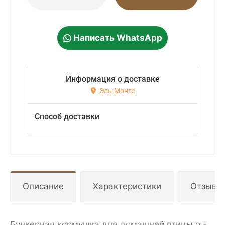
Написать WhatsApp
Информация о доставке
Эль-Монте
Способ доставки
Описание
Характеристики
Отзывы
Бункерная кормушка для домашней птицы o -