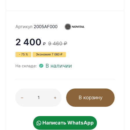
Артикул
2005AF000
2 400
9 460
₽
₽
- 75 %
Экономия
7 060
₽
В наличии
На складе:
В корзину
Написать WhatsApp