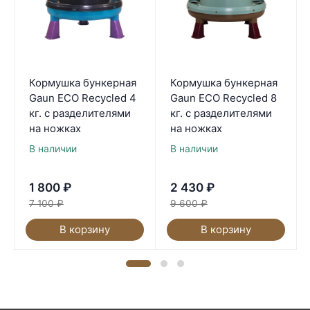
Кормушка бункерная
Кормушка бункерная
Gaun ECO Recycled 4
Gaun ECO Recycled 8
кг. с разделителями
кг. с разделителями
на ножках
на ножках
В наличии
В наличии
1 800
₽
2 430
₽
7 100
₽
9 600
₽
В корзину
В корзину