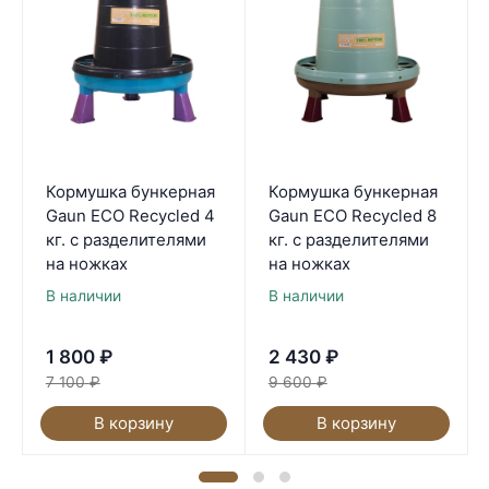
Кормушка бункерная
Кормушка бункерная
Gaun ECO Recycled 4
Gaun ECO Recycled 8
кг. с разделителями
кг. с разделителями
на ножках
на ножках
В наличии
В наличии
1 800
₽
2 430
₽
7 100
₽
9 600
₽
В корзину
В корзину