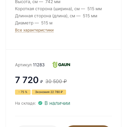
Высота, см
742 мм
Короткая сторона (ширина), см
515 мм
Длинная сторона (длина), см
515 мм
Диаметр
515 м
Все характеристики
Артикул
11283
7 720
30 500
₽
₽
- 75 %
Экономия
22 780
₽
В наличии
На складе: