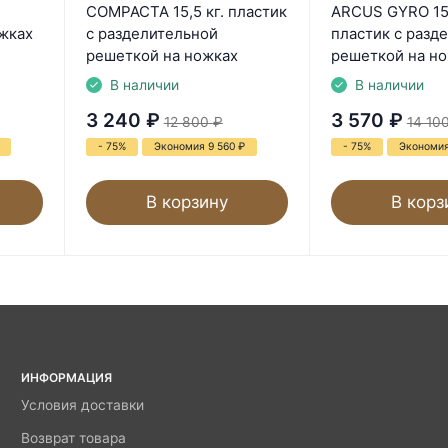
COMPACTA 15,5 кг. пластик
ARCUS GYRO 15 
жках
с разделительной
пластик с разд
решеткой на ножках
решеткой на н
В наличии
В наличии
3 240
₽
3 570
₽
12 800
₽
14 10
- 75%
Экономия 9 560
₽
- 75%
Экономия
В корзину
В корз
ИНФОРМАЦИЯ
Условия доставки
Возврат товара