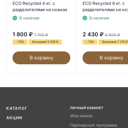
ECO Recycled 4 кг. с
ECO Recycled 8 кг. с
разделителями на ножках
разделителями на но
В наличии
В наличии
1 800
₽
2 430
₽
7 100
₽
9 600
₽
- 75%
Экономия 5 300
₽
- 75%
Экономия 7 170
₽
В корзину
В корзину
ЛИЧНЫЙ КАБИНЕТ
КАТАЛОГ
Мои заказы
АКЦИИ
Партнерская программа