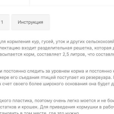
 1
Инструкция
ля кормления кур, гусей, уток и других сельскохоз
плектацию входит разделительная решетка, которая 
асыпается корм, составляет 2,5 литров, что составл
 постоянно следить за уровнем корма и постоянно 
мере его съедания птицей поступает из резервуара.
За счет своего более широкого основания она будет 
кого пластика, поэтому очень легко моется и не бо
остатков и крошек. Для приведения кормушки в рабо
ановить в том месте, где это нужно.