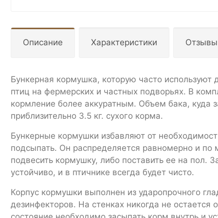
Описание
Характеристики
Отзывы
Бункерная кормушка, которую часто используют д
птиц на фермерских и частных подворьях. В ком
кормление более аккуратным. Объем бака, куда з
приблизительно 3.5 кг. сухого корма.
Бункерные кормушки избавляют от необходимости
подсыпать. Он распределяется равномерно и по 
подвесить кормушку, либо поставить ее на пол. 
устойчиво, и в птичнике всегда будет чисто.
Корпус кормушки выполнен из ударопрочного глад
дезинфекторов. На стенках никогда не остается 
состояние необходимо засыпать корм внутрь и уст