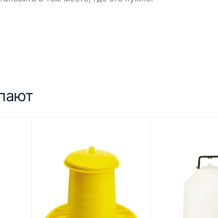
упают