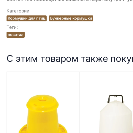
Категории:
Кормушки для птиц
Бункерные кормушки
Теги:
новитал
С этим товаром также пок