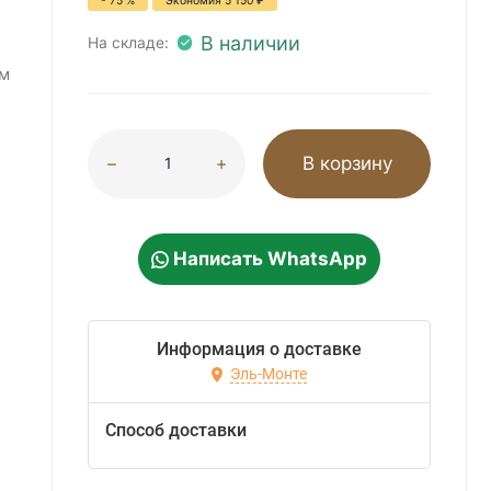
- 75 %
Экономия
5 150
₽
В наличии
На складе:
м
В корзину
Написать WhatsApp
Информация о доставке
Эль-Монте
Способ доставки