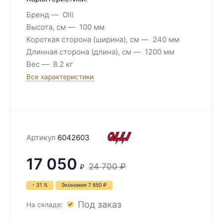
Бренд
Olli
Высота, см
100 мм
Короткая сторона (ширина), см
240 мм
Длинная сторона (длина), см
1200 мм
Вес
8.2 кг
Все характеристики
Артикул
6042603
17 050
24 700
₽
₽
- 31 %
Экономия
7 650
₽
Под заказ
На складе: