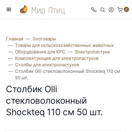
0
Главная
Зоотовары
Товары для сельскохозяйственных животных
Оборудование для КРС
Электропастухи
Комплектующие для электропастухов
Столбы для электропастухов
Столбик Olli стекловолоконный Shockteq 110 см
50 шт.
Столбик Olli
стекловолоконный
Shockteq 110 см 50 шт.