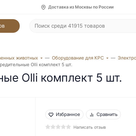
Доставка из Москвы по России
ов
венных животных
Оборудование для КРС
Электро
редительные Olli комплект 5 шт.
е Olli комплект 5 шт.
Избранное
Сравнить
Написать отзыв