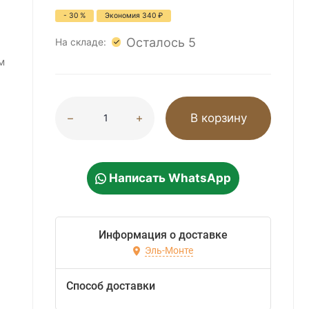
- 30 %
Экономия
340
₽
Осталось 5
На складе:
м
В корзину
Написать WhatsApp
Информация о доставке
Эль-Монте
Способ доставки