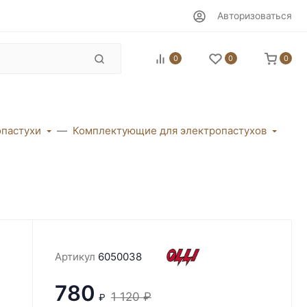
Авторизоваться
0
0
0
пастухи
Комплектующие для электропастухов
Артикул
6050038
780
1 120
₽
₽