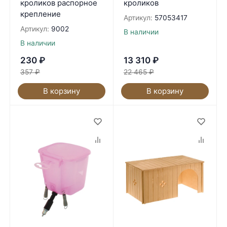
кроликов распорное
кроликов
крепление
Артикул:
57053417
Артикул:
9002
В наличии
В наличии
230
₽
13 310
₽
357
₽
22 465
₽
В корзину
В корзину