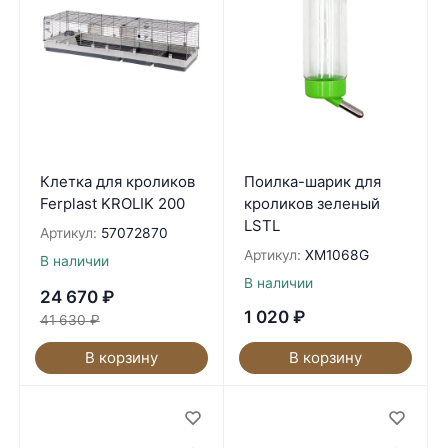
Клетка для кроликов
Поилка-шарик для
Ferplast KROLIK 200
кроликов зеленый
LSTL
Артикул:
57072870
Артикул:
XM1068G
В наличии
В наличии
24 670
₽
1 020
₽
41 630
₽
В корзину
В корзину