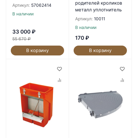
родителей кроликов
Артикул:
57062414
металл уплотнитель
В наличии
Артикул:
10011
В наличии
33 000
₽
170
₽
55 670
₽
В корзину
В корзину