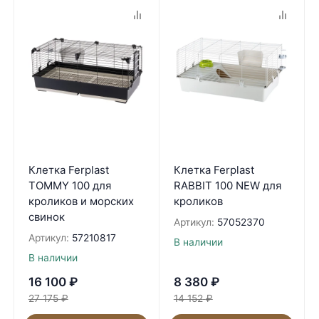
Клетка Ferplast
Клетка Ferplast
TOMMY 100 для
RABBIT 100 NEW для
кроликов и морских
кроликов
свинок
Артикул:
57052370
Артикул:
57210817
В наличии
В наличии
16 100
₽
8 380
₽
27 175
₽
14 152
₽