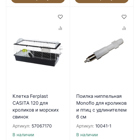
Клетка Ferplast
Поилка ниппельная
CASITA 120 для
Monoflo для кроликов
кроликов и морских
и птиц с удлинителем
свинок
6 см
Артикул:
57067170
Артикул:
10041-1
В наличии
В наличии