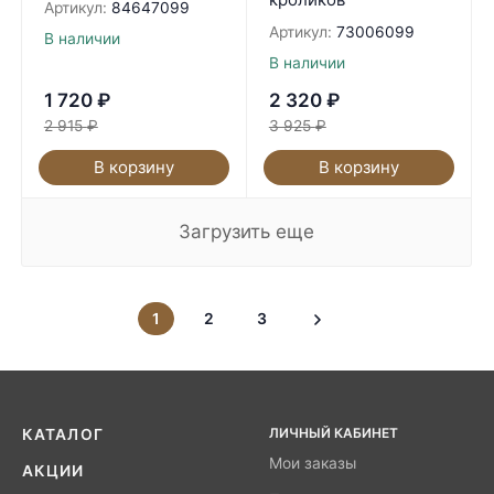
Артикул:
84647099
Артикул:
73006099
В наличии
В наличии
1 720
₽
2 320
₽
2 915
₽
3 925
₽
В корзину
В корзину
Загрузить еще
1
2
3
ЛИЧНЫЙ КАБИНЕТ
КАТАЛОГ
Мои заказы
АКЦИИ