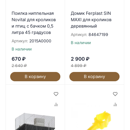
Поилка ниппельная
Домик Ferplast SIN
Novital для кроликов
MAXI для кроликов
и птиц с бачком 0,5
деревянный
литра 45 градусов
Артикул:
84647199
Артикул:
2015A0000
В наличии
В наличии
670
₽
2 900
₽
2 640
₽
4 899
₽
В корзину
В корзину