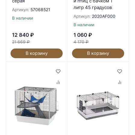
серая
и птиц с бачком 1
литр 45 градусов
Артикул:
57068521
Артикул:
2020AF000
В наличии
В наличии
12 840
₽
1 060
₽
21 669
₽
4 170
₽
В корзину
В корзину