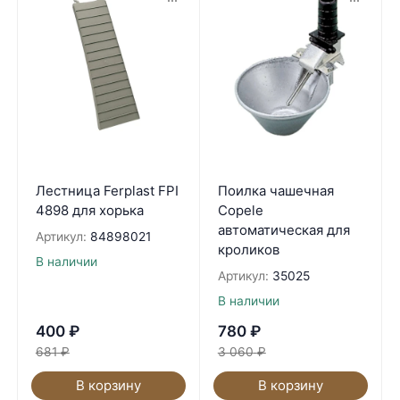
Лестница Ferplast FPI
Поилка чашечная
4898 для хорька
Copele
автоматическая для
Артикул:
84898021
кроликов
В наличии
Артикул:
35025
В наличии
400
₽
780
₽
681
₽
3 060
₽
В корзину
В корзину