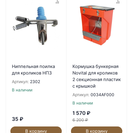
Ниппельная поилка
Кормушка бункерная
для кроликов НП3
Novital для кроликов
2 секционная пластик
Артикул:
2302
с крышкой
В наличии
Артикул:
0034AF000
В наличии
1 570
₽
35
₽
6 200
₽
В корзину
В корзину