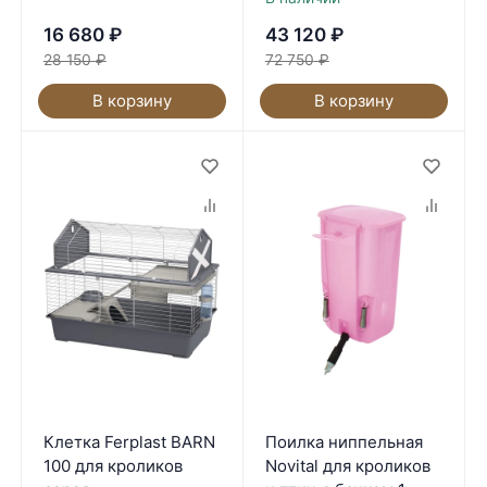
16 680
₽
43 120
₽
28 150
₽
72 750
₽
В корзину
В корзину
Клетка Ferplast BARN
Поилка ниппельная
100 для кроликов
Novital для кроликов