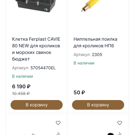
Клетка Ferplast CAVIE
Ниппельная поилка
80 NEW для кроликов
для кроликов НП6
и морских свинок
Артикул:
2305
бюджет
В наличии
Артикул:
57054470EL
В наличии
6 190
₽
50
₽
10 458
₽
В корзину
В корзину