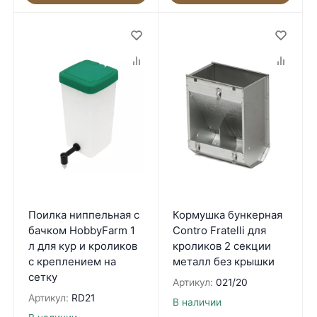
Поилка ниппельная с
Кормушка бункерная
бачком HobbyFarm 1
Contro Fratelli для
л для кур и кроликов
кроликов 2 секции
с креплением на
металл без крышки
сетку
Артикул:
021/20
Артикул:
RD21
В наличии