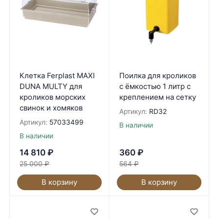
Клетка Ferplast MAXI
Поилка для кроликов
DUNA MULTY для
с ёмкостью 1 литр с
кроликов морских
креплением на сетку
свинок и хомяков
Артикул:
RD32
Артикул:
57033499
В наличии
В наличии
14 810
₽
360
₽
25 000
₽
564
₽
В корзину
В корзину