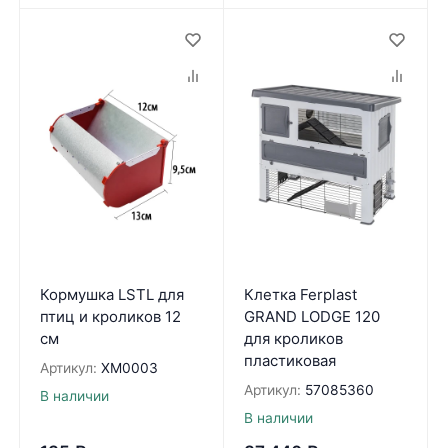
Кормушка LSTL для
Клетка Ferplast
птиц и кроликов 12
GRAND LODGE 120
см
для кроликов
пластиковая
Артикул:
XM0003
Артикул:
57085360
В наличии
В наличии