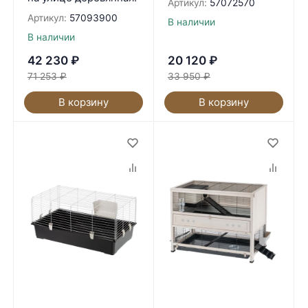
Артикул:
57072570
Артикул:
57093900
В наличии
В наличии
42 230
₽
20 120
₽
71 253
₽
33 950
₽
В корзину
В корзину