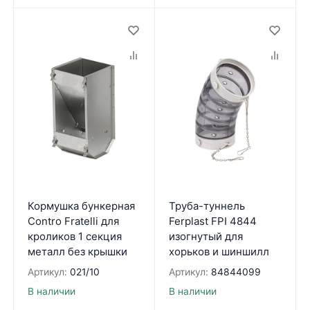
Кормушка бункерная
Труба-туннель
Contro Fratelli для
Ferplast FPI 4844
кроликов 1 секция
изогнутый для
металл без крышки
хорьков и шиншилл
Артикул:
021/10
Артикул:
84844099
В наличии
В наличии