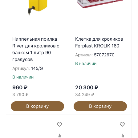
Ниппельная поилка
Клетка для кроликов
River для кроликов с
Ferplast KROLIK 160
бачком 1 литр 90
Артикул:
57072670
градусов
В наличии
Артикул:
145/G
В наличии
960
₽
20 300
₽
3 790
₽
34 249
₽
В корзину
В корзину