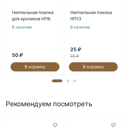
Ниппельная поилка
Ниппельная поилка
для кроликов НП6
НП13
В наличии
В наличии
25
₽
50
₽
35
₽
В корзину
В корзину
Рекомендуем посмотреть