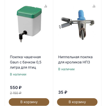
Поилка чашечная
Ниппельная поилка
Gaun с бачком 0,5
для кроликов НП3
литра для птиц
В наличии
В наличии
550
₽
35
₽
2 150
₽
В корзину
В корзину