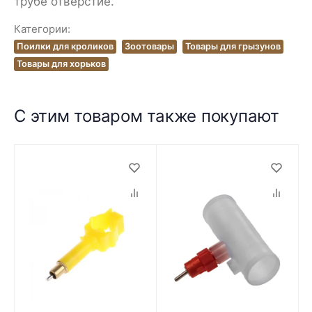
трубе отверстие.
Категории:
Поилки для кроликов
Зоотовары
Товары для грызунов
Товары для хорьков
С этим товаром также покупают