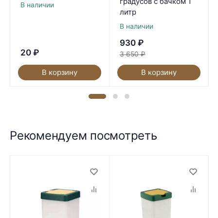
градусов с бачком 1
В наличии
литр
В наличии
930
₽
20
₽
3 650
₽
В корзину
В корзину
Рекомендуем посмотреть