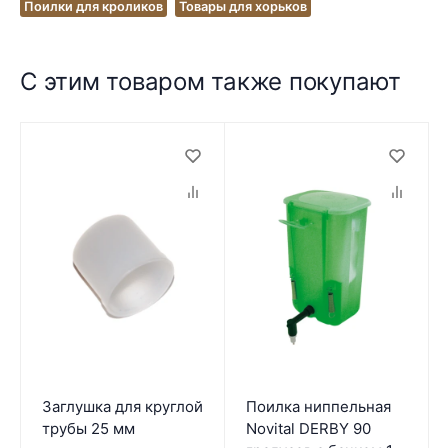
Поилки для кроликов
Товары для хорьков
С этим товаром также покупают
Заглушка для круглой
Поилка ниппельная
трубы 25 мм
Novital DERBY 90