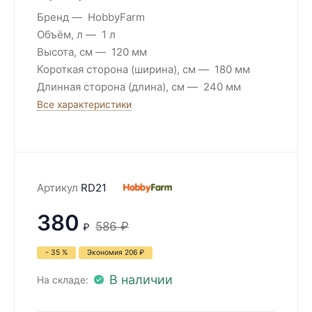
Бренд
HobbyFarm
Объём, л
1 л
Высота, см
120 мм
Короткая сторона (ширина), см
180 мм
Длинная сторона (длина), см
240 мм
Все характеристики
Артикул
RD21
380
586
₽
₽
- 35 %
Экономия
206
₽
В наличии
На складе: