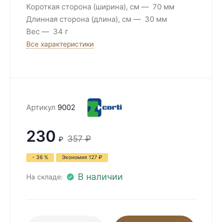
Короткая сторона (ширина), см
70 мм
Длинная сторона (длина), см
30 мм
Вес
34 г
Все характеристики
Артикул
9002
230
357
₽
₽
- 36 %
Экономия
127
₽
В наличии
На складе: