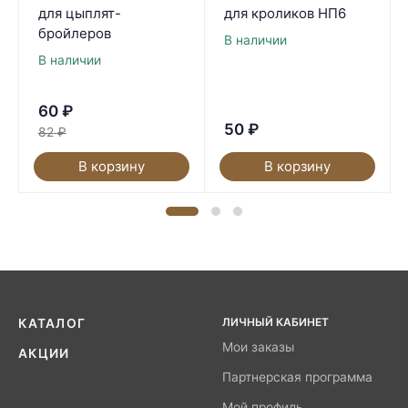
для цыплят-
для кроликов НП6
бройлеров
В наличии
В наличии
60
₽
50
₽
82
₽
В корзину
В корзину
ЛИЧНЫЙ КАБИНЕТ
КАТАЛОГ
Мои заказы
АКЦИИ
Партнерская программа
Мой профиль