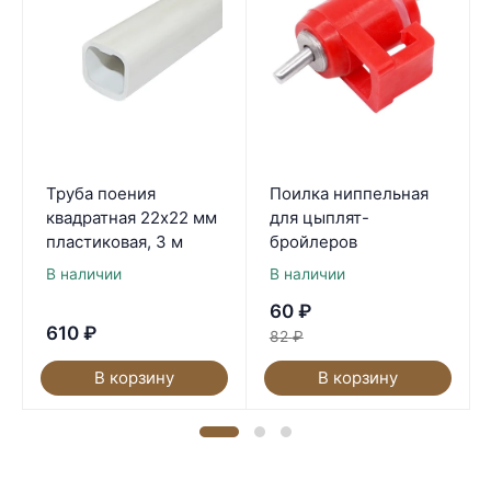
Труба поения
Поилка ниппельная
квадратная 22х22 мм
для цыплят-
пластиковая, 3 м
бройлеров
В наличии
В наличии
60
₽
610
₽
82
₽
В корзину
В корзину