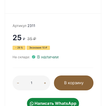
Артикул
2311
25
35
₽
₽
- 29 %
Экономия
10
₽
В наличии
На складе:
В корзину
Написать WhatsApp