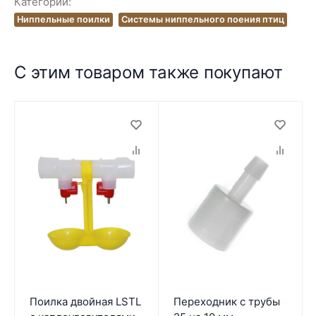
Категории:
Ниппельные поилки
Системы ниппельного поения птиц
С этим товаром также покупают
Поилка двойная LSTL
Переходник с трубы