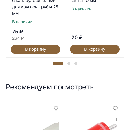
с каплеуловителями
25 на 10 мм
для круглой трубы 25
В наличии
мм
В наличии
75
₽
20
₽
264
₽
В корзину
В корзину
Рекомендуем посмотреть