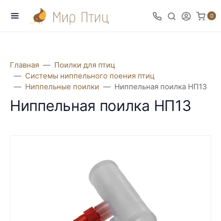
0
Главная
Поилки для птиц
Системы ниппельного поения птиц
Ниппельные поилки
Ниппельная поилка НП13
Ниппельная поилка НП13