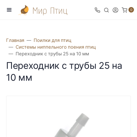
0
Главная
Поилки для птиц
Системы ниппельного поения птиц
Переходник с трубы 25 на 10 мм
Переходник с трубы 25 на
10 мм