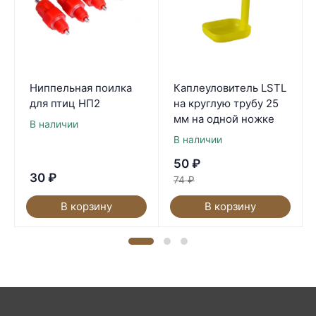
Ниппельная поилка
Каплеуловитель LSTL
для птиц НП2
на круглую трубу 25
мм на одной ножке
В наличии
В наличии
50
₽
30
₽
74
₽
В корзину
В корзину