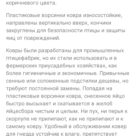
коричневого цвета.
Пластиковые ворсинки ковра износостойкие,
направлены вертикально вверх, кончики
закруглены для безопасности птицы и защиты
яиц от повреждений.
Ковры были разработаны для промышленных
птицефабрик, но их стали использовать и в
фермерских приусадебных хозяйствах, как
более гигиеничные и экономичные. Привычные
сенные или соломенные подстилки дешевы, но
требуют постоянной замены. Попадая на
пластиковые ворсинки ковра, снесенное яйцо
быстро высыхает и скатывается в желоб
яйцесбора чистым и целым. Ни пух, ни перья к
скорлупе не прилипают, как не прилипают и к
самому ковру. Удобный в обслуживании ковер
для гнезда устойчив к влаге, препятствует