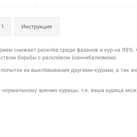
 1
Инструкция
рием снижает расклёв среди фазанов и кур на 99%. 
ством борьбы с расклёвом (каннибализмом).
т попыток их выклёвывания другими курами, а так же
 нормальному зрению курицы, т.е. ваша курица мож