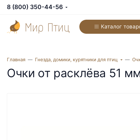
8 (800) 350-44-56
Каталог товар
Главная
Гнезда, домики, курятники для птиц
Очк
Очки от расклёва 51 м