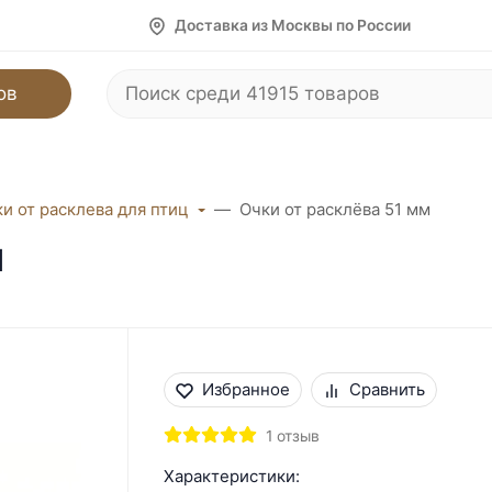
Доставка из Москвы по России
ов
и от расклева для птиц
Очки от расклёва 51 мм
м
Избранное
Сравнить
1 отзыв
Характеристики: