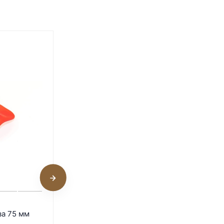
4
Ножницы для вскрытия
ва 75 мм