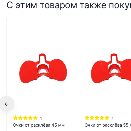
С этим товаром также пок
1
1
Очки от расклёва 45 мм
Очки от расклёва 55