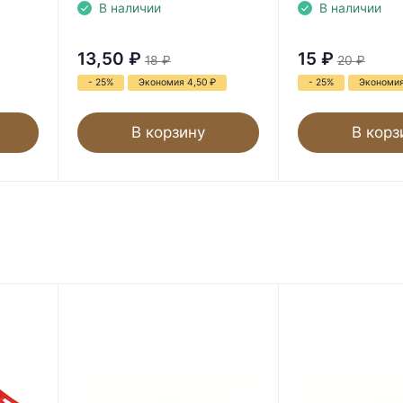
В наличии
В наличии
13,50
₽
15
₽
18
₽
20
₽
- 25%
Экономия 4,50
₽
- 25%
Экономи
В корзину
В корз