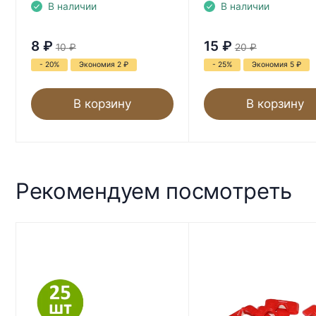
В наличии
В наличии
8
₽
15
₽
10
₽
20
₽
- 20%
Экономия 2
₽
- 25%
Экономия 5
₽
В корзину
В корзину
Рекомендуем посмотреть