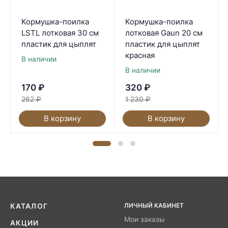
Кормушка-поилка
Кормушка-поилка
LSTL лотковая 30 см
лотковая Gaun 20 см
пластик для цыплят
пластик для цыплят
красная
В наличии
В наличии
170
₽
320
₽
262
₽
1 230
₽
В корзину
В корзину
ЛИЧНЫЙ КАБИНЕТ
КАТАЛОГ
Мои заказы
АКЦИИ