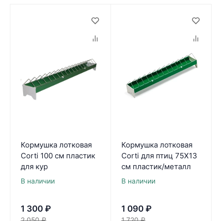
Кормушка лотковая
Кормушка лотковая
Corti 100 см пластик
Corti для птиц 75Х13
для кур
см пластик/металл
В наличии
В наличии
1 300
₽
1 090
₽
2 050
₽
1 720
₽