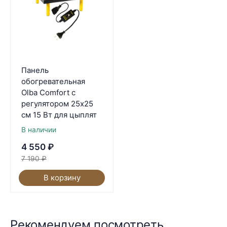
Панель
обогревательная
Olba Comfort с
регулятором 25х25
см 15 Вт для цыплят
В наличии
4 550
₽
7 190
₽
В корзину
Рекомендуем посмотреть