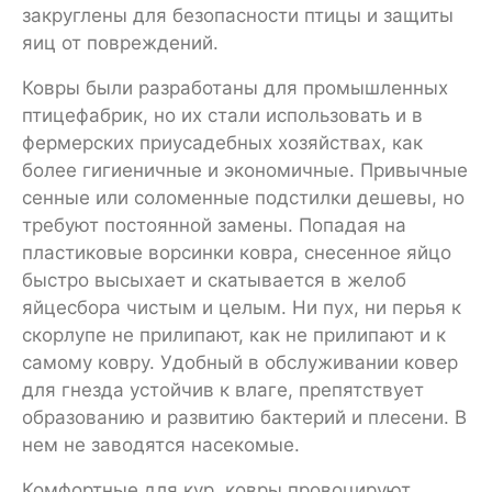
закруглены для безопасности птицы и защиты
яиц от повреждений.
Ковры были разработаны для промышленных
птицефабрик, но их стали использовать и в
фермерских приусадебных хозяйствах, как
более гигиеничные и экономичные. Привычные
сенные или соломенные подстилки дешевы, но
требуют постоянной замены. Попадая на
пластиковые ворсинки ковра, снесенное яйцо
быстро высыхает и скатывается в желоб
яйцесбора чистым и целым. Ни пух, ни перья к
скорлупе не прилипают, как не прилипают и к
самому ковру. Удобный в обслуживании ковер
для гнезда устойчив к влаге, препятствует
образованию и развитию бактерий и плесени. В
нем не заводятся насекомые.
Комфортные для кур, ковры провоцируют