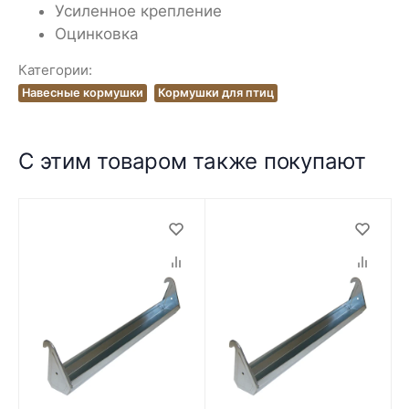
Усиленное крепление
Оцинковка
Категории:
Навесные кормушки
Кормушки для птиц
С этим товаром также покупают