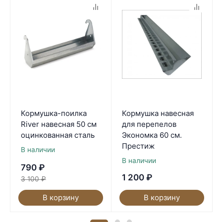
Кормушка-поилка
Кормушка навесная
River навесная 50 см
для перепелов
оцинкованная сталь
Экономка 60 см.
Престиж
В наличии
В наличии
790
₽
1 200
₽
3 100
₽
В корзину
В корзину