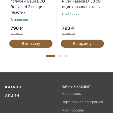
голубей Gaun ECO
River навесная 50 см
Recycled 2 секции
оцинкованная сталь
пластик
В наличии
В наличии
790
₽
790
₽
3 110
₽
3 100
₽
В корзину
В корзину
ЛИЧНЫЙ КАБИНЕТ
КАТАЛОГ
Мои заказы
АКЦИИ
Партнерская программа
Мой профиль