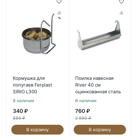
Кормушка для
Поилка навесная
попугаев Ferplast
River 40 см
SIRIO L300
оцинкованная сталь
В наличии
В наличии
340
₽
760
₽
889
₽
2 990
₽
В корзину
В корзину