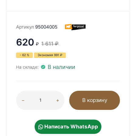
Артикул
95004005
620
1 611
₽
₽
- 62 %
Экономия
991
₽
В наличии
На складе:
В корзину
Написать WhatsApp