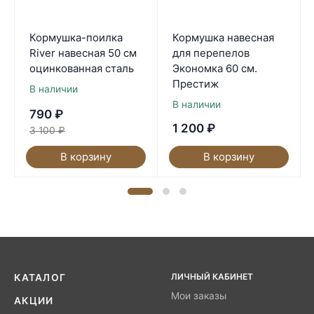
Кормушка-поилка
Кормушка навесная
River навесная 50 см
для перепелов
оцинкованная сталь
Экономка 60 см.
Престиж
В наличии
В наличии
790
₽
1 200
₽
3 100
₽
В корзину
В корзину
ЛИЧНЫЙ КАБИНЕТ
КАТАЛОГ
Мои заказы
АКЦИИ