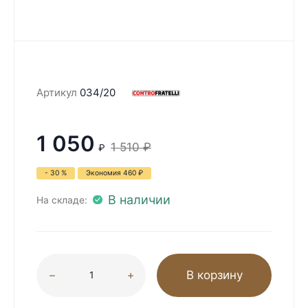
Артикул
034/20
1 050
1 510
₽
₽
- 30 %
Экономия
460
₽
В наличии
На складе:
В корзину