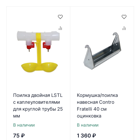
Поилка двойная LSTL
Кормушка/поилка
с каплеуловителями
навесная Contro
для круглой трубы 25
Fratelli 40 см
мм
оцинковка
В наличии
В наличии
75
₽
1 360
₽