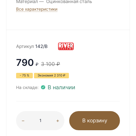
Материал
Оцинкованная сталь
Все характеристики
Артикул
142/B
790
3 100
₽
₽
- 75 %
Экономия
2 310
₽
В наличии
На складе:
В корзину