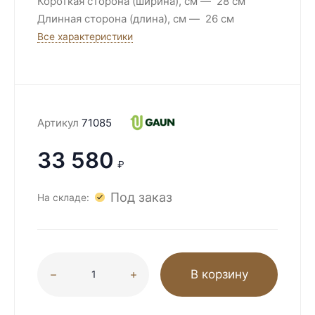
Короткая сторона (ширина), см
28 см
Длинная сторона (длина), см
26 см
Все характеристики
Артикул
71085
33 580
₽
Под заказ
На складе:
В корзину