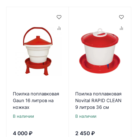
Поилка поплавковая
Поилка поплавковая
Gaun 16 литров на
Novital RAPID CLEAN
ножках
9 литров 36 см
В наличии
В наличии
4 000
₽
2 450
₽