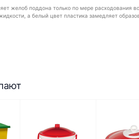
яет желоб поддона только по мере расходования в
жидкости, а белый цвет пластика замедляет образо
упают