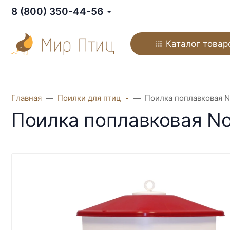
8 (800) 350-44-56
Каталог товар
Главная
Поилки для птиц
Поилка поплавковая No
Поилка поплавковая Nov