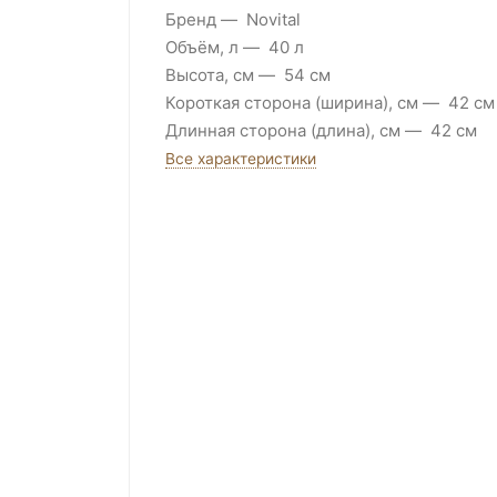
Бренд
Novital
Объём, л
40 л
Высота, см
54 см
Короткая сторона (ширина), см
42 см
Длинная сторона (длина), см
42 см
Все характеристики