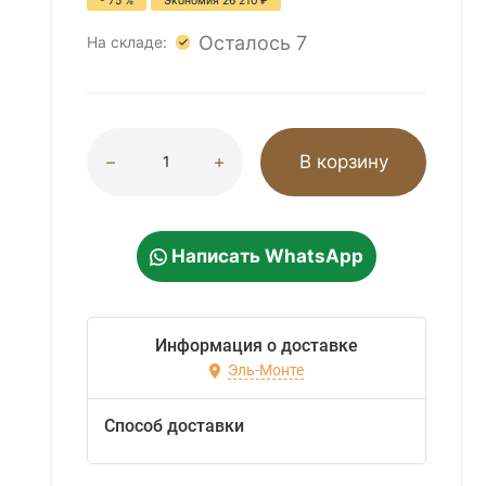
- 75 %
Экономия
26 210
₽
Осталось 7
На складе:
В корзину
Написать WhatsApp
Информация о доставке
Эль-Монте
Способ доставки