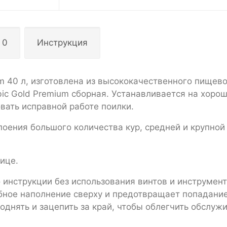
 0
Инструкция
m 40 л, изготовлена из высококачественного пищево
bic Gold Premium сборная. Устанавливается на хоро
вать исправной работе поилки.
поения большого количества кур, средней и крупно
ице.
 инструкции без использования винтов и инструмен
бное наполнение сверху и предотвращает попадани
днять и зацепить за край, чтобы облегчить обслуж