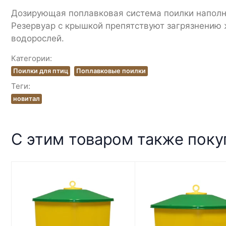
Дозирующая поплавковая система поилки наполн
Резервуар с крышкой препятствуют загрязнению 
водорослей.
Категории:
Поилки для птиц
Поплавковые поилки
Теги:
новитал
С этим товаром также пок