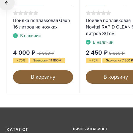
Поилка поплавковая Gaun
Поилка поплавковая
16 литров на ножках
Novital RAPID CLEAN 
литров 36 см
В наличии
В наличии
4 000
₽
2 450
₽
15 800
₽
9 650
₽
- 75%
Экономия 11 800
₽
- 75%
Экономия 7 200
₽
В корзину
В корзину
ЛИЧНЫЙ КАБИНЕТ
КАТАЛОГ