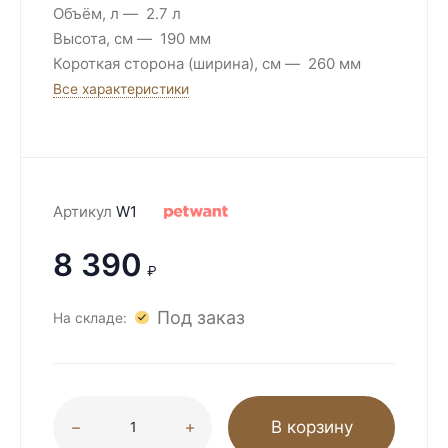
Объём, л
2.7 л
Высота, см
190 мм
Короткая сторона (ширина), см
260 мм
Все характеристики
Артикул
W1
8 390
₽
Под заказ
На складе:
В корзину