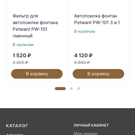
Фильтр для
Автопоилка фонтан
автопоилки фонтана
Petwant PW-101 3 в 1
Petwant PW-101
В наличии
сменный
В наличии
1 520
₽
4 120
₽
2 200
₽
5 960
₽
В корзину
В корзину
ЛИЧНЫЙ КАБИНЕТ
КАТАЛОГ
Мои заказы