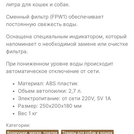
литра для кошек и собак.
Сменный фильтр (FPW1) обеспечивает
постоянную свежесть воды.
Оснащена специальным индикатором, который
напоминает о необходимой замене или очистке
фильтра.
При пониженном уровне воды происходит
автоматическое отключение от сети.
Материал: ABS пластик
Объем автопоилки: 2,7 л.
Электропитание: от сети 220V, 5V 1A
Размер: 250х200х180 мм
Вес 1 кг
Категории:
Кормушки, миски, поилки
Товары для собак и кошек