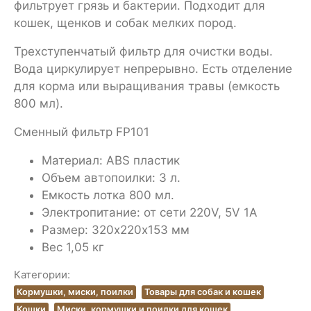
фильтрует грязь и бактерии. Подходит для
кошек, щенков и собак мелких пород.
Трехступенчатый фильтр для очистки воды.
Вода циркулирует непрерывно. Есть отделение
для корма или выращивания травы (емкость
800 мл).
Сменный фильтр FP101
Материал: ABS пластик
Объем автопоилки: 3 л.
Емкость лотка 800 мл.
Электропитание: от сети 220V, 5V 1A
Размер: 320х220х153 мм
Вес 1,05 кг
Категории:
Кормушки, миски, поилки
Товары для собак и кошек
Кошки
Миски, кормушки и поилки для кошек