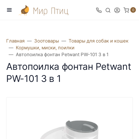
0
Главная
Зоотовары
Товары для собак и кошек
Кормушки, миски, поилки
Автопоилка фонтан Petwant PW-101 3 в 1
Автопоилка фонтан Petwant
PW-101 3 в 1