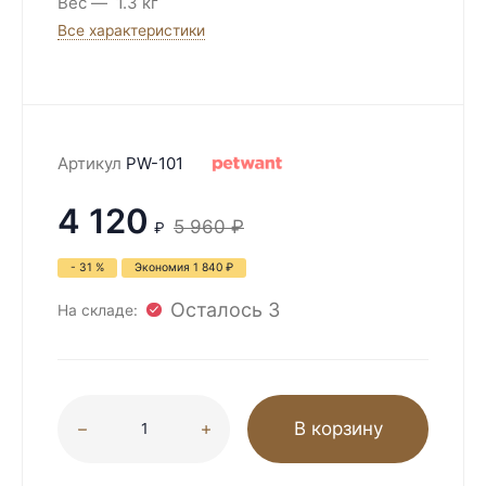
Вес
1.3 кг
Все характеристики
Артикул
PW-101
4 120
5 960
₽
₽
- 31 %
Экономия
1 840
₽
Осталось 3
На складе:
В корзину