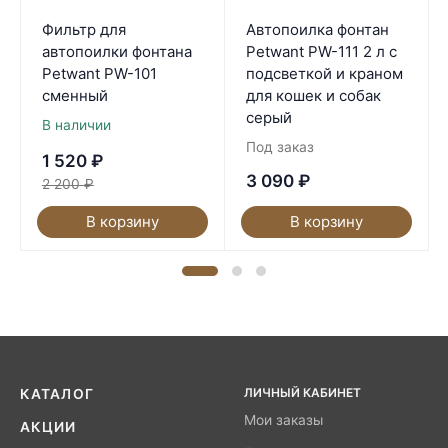
Фильтр для
Автопоилка фонтан
автопоилки фонтана
Petwant PW-111 2 л с
Petwant PW-101
подсветкой и краном
сменный
для кошек и собак
серый
В наличии
Под заказ
1 520
₽
3 090
₽
2 200
₽
В корзину
В корзину
ЛИЧНЫЙ КАБИНЕТ
КАТАЛОГ
Мои заказы
АКЦИИ