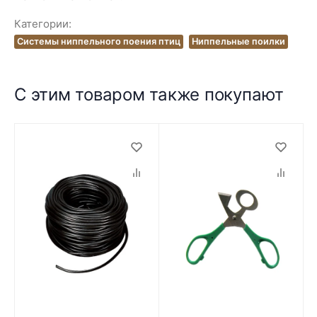
Категории:
Системы ниппельного поения птиц
Ниппельные поилки
С этим товаром также покупают