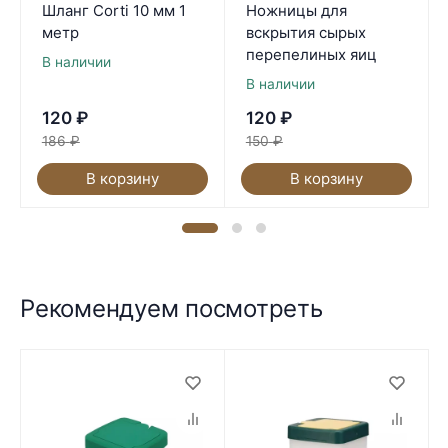
Шланг Corti 10 мм 1
Ножницы для
метр
вскрытия сырых
перепелиных яиц
В наличии
В наличии
120
₽
120
₽
186
₽
150
₽
В корзину
В корзину
Рекомендуем посмотреть