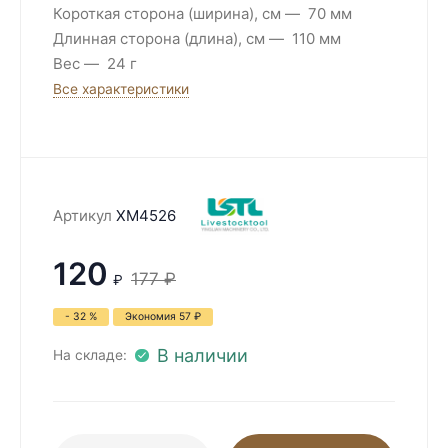
Короткая сторона (ширина), см
70 мм
Длинная сторона (длина), см
110 мм
Вес
24 г
Все характеристики
Артикул
XM4526
120
177
₽
₽
- 32 %
Экономия
57
₽
В наличии
На складе: