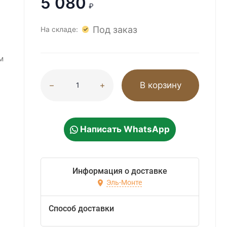
5 080
₽
Под заказ
На складе:
м
В корзину
Написать WhatsApp
Информация о доставке
Эль-Монте
Способ доставки