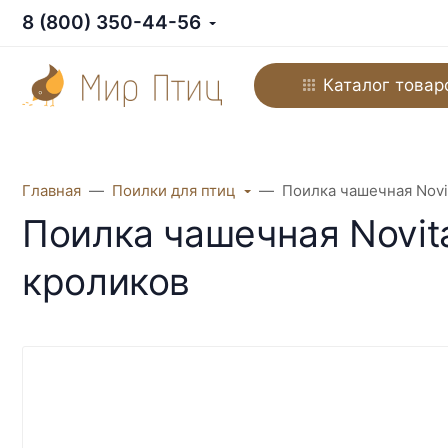
8 (800) 350-44-56
Каталог товар
Главная
Поилки для птиц
Поилка чашечная Novit
Поилка чашечная Novita
кроликов