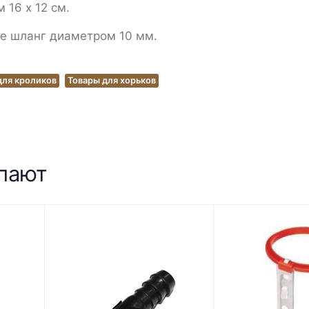
 16 х 12 см.
те шланг диаметром 10 мм.
для кроликов
Товары для хорьков
упают