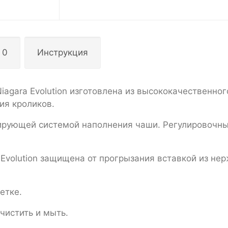
 0
Инструкция
agara Evolution изготовлена из высококачественно
ия кроликов.
ирующей системой наполнения чаши. Регулировочны
 Evolution защищена от прогрызания вставкой из н
етке.
 чистить и мыть.