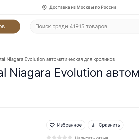
Доставка из Москвы по России
ов
al Niagara Evolution автоматическая для кроликов
l Niagara Evolution авто
Избранное
Сравнить
Написать отзыв