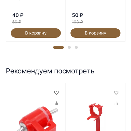
40
₽
50
₽
56
₽
163
₽
В корзину
В корзину
Рекомендуем посмотреть