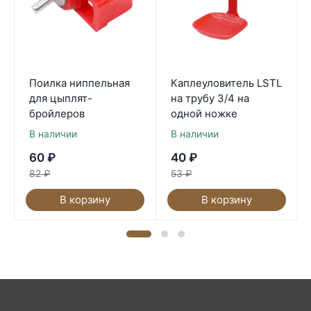
Поилка ниппельная
Каплеуловитель LSTL
для цыплят-
на трубу 3/4 на
бройлеров
одной ножке
В наличии
В наличии
60
₽
40
₽
82
₽
53
₽
В корзину
В корзину