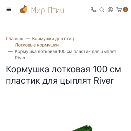
0
Главная
Кормушки для птиц
Лотковые кормушки
Кормушка лотковая 100 см пластик для цыплят
River
Кормушка лотковая 100 см
пластик для цыплят River