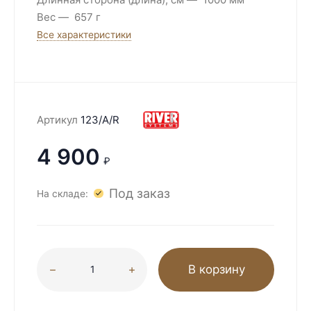
Вес
657 г
Все характеристики
Артикул
123/A/R
4 900
₽
Под заказ
На складе:
В корзину