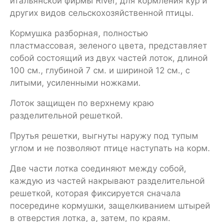
итальянской фирмы River, для кормления кур и
других видов сельскохозяйственной птицы.
Кормушка разборная, полностью
пластмассовая, зеленого цвета, представляет
собой состоящий из двух частей лоток, длиной
100 см., глубиной 7 см. и шириной 12 см., с
литыми, усиленными ножками.
Лоток защищен по верхнему краю
разделительной решеткой.
Прутья решетки, выгнуты наружу под тупым
углом и не позволяют птице наступать на корм.
Две части лотка соединяют между собой,
каждую из частей накрывают разделительной
решеткой, которая фиксируется сначала
посередине кормушки, защелкиванием штырей
в отверстия лотка, а, затем, по краям.