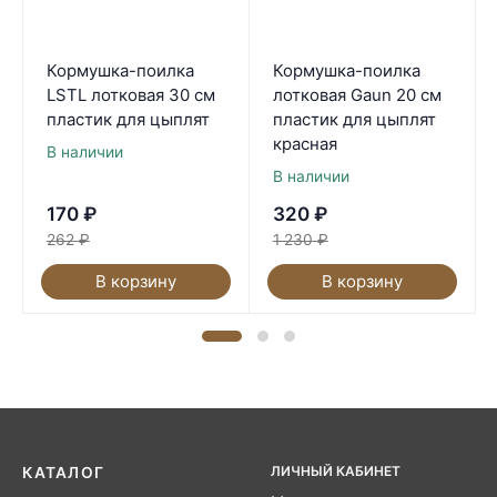
Кормушка-поилка
Кормушка-поилка
LSTL лотковая 30 см
лотковая Gaun 20 см
пластик для цыплят
пластик для цыплят
красная
В наличии
В наличии
170
₽
320
₽
262
₽
1 230
₽
В корзину
В корзину
ЛИЧНЫЙ КАБИНЕТ
КАТАЛОГ