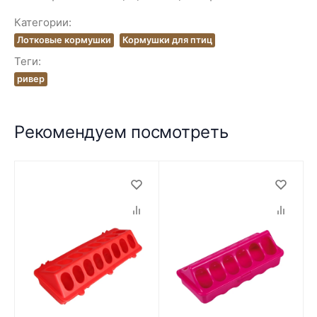
Категории:
Лотковые кормушки
Кормушки для птиц
Теги:
ривер
Рекомендуем посмотреть