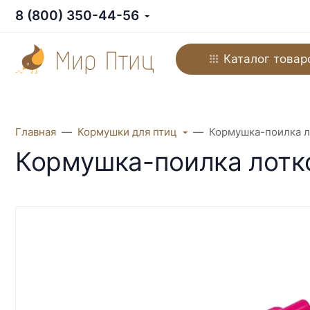
8 (800) 350-44-56
Каталог товар
Главная
Кормушки для птиц
Кормушка-поилка ло
Кормушка-поилка лотко