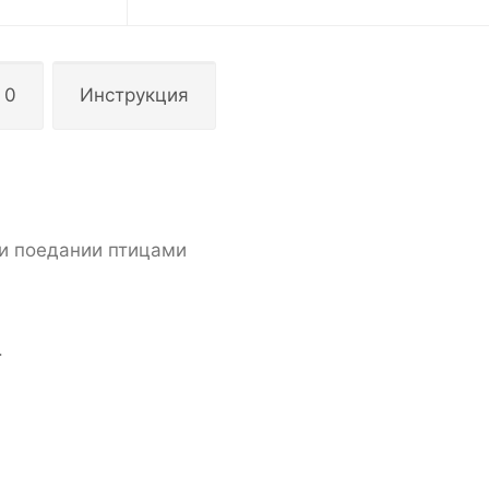
 0
Инструкция
и поедании птицами
.