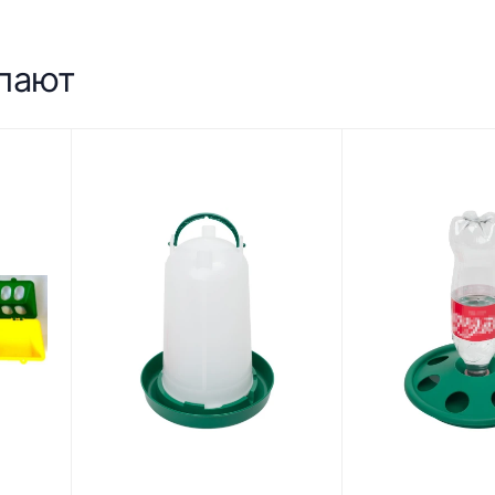
упают