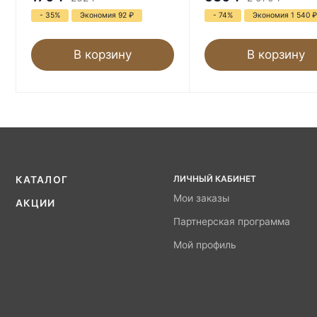
- 35%
Экономия 92
₽
- 74%
Экономия 1 540
₽
В корзину
В корзину
ЛИЧНЫЙ КАБИНЕТ
КАТАЛОГ
Мои заказы
АКЦИИ
Партнерская программа
Мой профиль