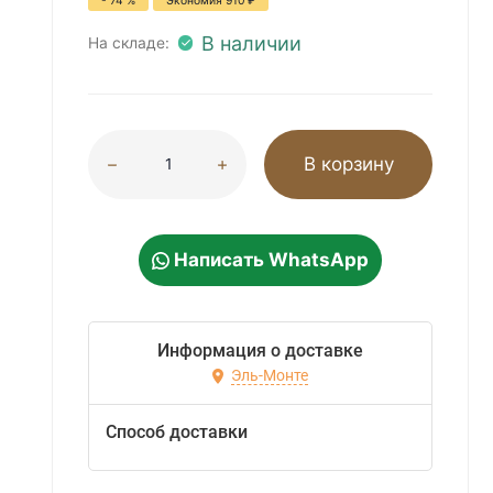
- 74 %
Экономия
910
₽
В наличии
На складе:
В корзину
Написать WhatsApp
Информация о доставке
Эль-Монте
Способ доставки