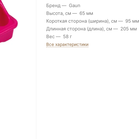
Бренд
Gaun
Высота, см
65 мм
Короткая сторона (ширина), см
95 мм
Длинная сторона (длина), см
205 мм
Вес
58 г
Все характеристики