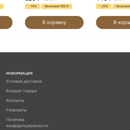
- 74%
Экономия 920
₽
- 35%
Экономи
В корзину
В корз
ИНФОРМАЦИЯ
Условия доставки
Возврат товара
Контакты
Реквизиты
Политика
конфиденциальности